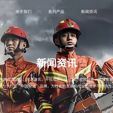
关于我们
系列产品
新闻资讯
新闻资讯
化的发展战略，求真务实，开拓创新，以“细节成就品质，稳健发
致力于打造“中国智造”品牌，为社会的发展和产业的进步不断努力