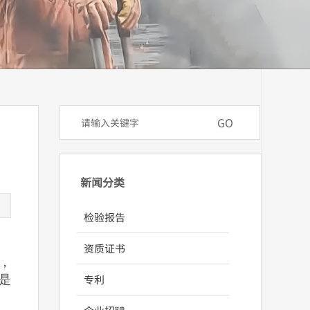
GO
​新闻分类
检验报告
资质证书
，
专利
是