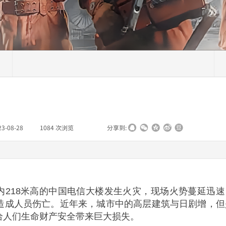
23-08-28
|
1084
次浏览
|
|
分享到:
区内218米高的中国电信大楼发生火灾，现场火势蔓延迅速
造成人员伤亡。近年来，城市中的高层建筑与日剧增，但
给人们生命财产安全带来巨大损失。