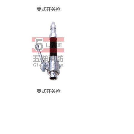
美式开关枪
英式开关枪