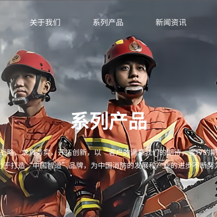
关于我们
系列产品
新闻资讯
系列产品
战略，求真务实，开拓创新，以“客户的满意我们的期待，客户的
力于打造“中国智造”品牌，为中国消防的发展和产业的进步不断努