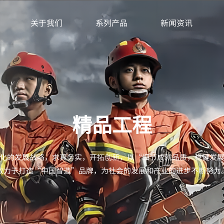
关于我们
系列产品
新闻资讯
精品工程
化的发展战略，求真务实，开拓创新，以“细节成就品质，稳健发
致力于打造“中国智造”品牌，为社会的发展和产业的进步不断努力